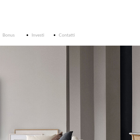
Bonus
Investi
Contatti
fiscali
PRA